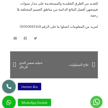
للعديد من الطرق التقليدية والمستخدمة على مدار سنوات.
فيمنحهن أفضل النتائج الدائمة من مناطق الجسم المختلفة بلا
رجعة
لمزيد من المعلومات اتصلوا بنا على الرقم 05050683348
عملية تصغير الثدي
علاج السيلوليت
للرجال