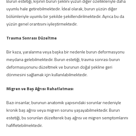
Burun estetiği, kişinin burun şeklini yüzün diğer özellikleriyle daha
uyumlu hale getirebilmektedir. İdeal olarak, burun yüzün diğer
bölümleriyle uyumlu bir şekilde şekillendirilmektedir. Ayrıca bu da
yüzün genel orantısını iyileştirmektedir.
Travma Sonrası Düzeltme
Bir kaza, yaralanma veya başka bir nedenle burun deformasyonu
meydana gelebilmektedir. Burun estetiği, travma sonrası burun
deformasyonunu düzeltmek ve burunun doğal şekline geri
dönmesini sağlamak için kullanılabilmektedir.
Migren ve Baş Ağrısı Rahatlatması
Bazı insanlar, burunun anatomik yapısındaki sorunlar nedeniyle
kronik baş ağrısı veya migren sorunu yaşayabilmektedir. Burun
estetiği, bu sorunları düzelterek baş ağrısı ve migren semptomlarını
hafifletebilmektedir.