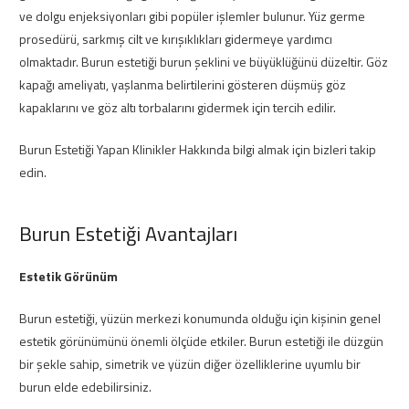
ve dolgu enjeksiyonları gibi popüler işlemler bulunur. Yüz germe
prosedürü, sarkmış cilt ve kırışıklıkları gidermeye yardımcı
olmaktadır. Burun estetiği burun şeklini ve büyüklüğünü düzeltir. Göz
kapağı ameliyatı, yaşlanma belirtilerini gösteren düşmüş göz
kapaklarını ve göz altı torbalarını gidermek için tercih edilir.
Burun Estetiği Yapan Klinikler Hakkında bilgi almak için bizleri takip
edin.
Burun Estetiği Avantajları
Estetik Görünüm
Burun estetiği, yüzün merkezi konumunda olduğu için kişinin genel
estetik görünümünü önemli ölçüde etkiler. Burun estetiği ile düzgün
bir şekle sahip, simetrik ve yüzün diğer özelliklerine uyumlu bir
burun elde edebilirsiniz.