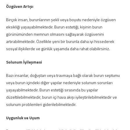
Özgüven Artışı
Birçok insan, burunlarının şekli veya boyutu nedeniyle özgüven
eksikliği yaşayabilmektedir. Burun estetiği, kişinin burun
görünümünden memnun olmasını sağlayarak özgüvenini
artırabilmektedir. Özellikle yeni bir burunla daha iyi hissederek
sosyal ilişkilerde ve günlük yaşamda daha rahat olabilirsiniz.
Solunum İyileşmesi
Bazı insanlar, doğuştan veya travmaya bağlı olarak burun septumu
veya burun içindeki diğer yapılar nedeniyle solunum sorunları
yaşayabilmektedir. Burun estetiği sırasında bu yapılar
düzeltilebilmektedir, burun içi hava akışı iyileştirilebilmektedir ve
solunum problemleri giderilebilmektedir.
Uygunluk ve Uyum