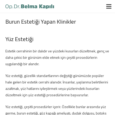
Burun Estetiği Yapan Klinikler
Yüz Estetiği
Estetik cerrahinin bir dalıdır ve yüzdeki kusurları düzeltmek, genç ve
daha çekici bir görünüm elde etmek için çeşitli prosedürlerin
uygulandığı bir alandır.
Yüz estetiği, güzellik standartlarının değiştiği günümüzde popüler
hale gelen bir estetik cerrahi alanıdır. İnsanlar, yaşlanma belirtilerini
azaltmak, yüz hatlarını iyileştirmek veya yüzlerindeki kusurları
düzeltmek için yüz estetiği prosedürlerine başvururlar.
Yüz estetiği, çeşitli prosedürler içerir. Özellikle bunlar arasında yüz
germe, burun estetiği, göz kapağı ameliyatı, dudak dolgusu, botoks