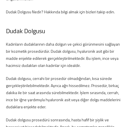
Dudak Dolgusu Nedir? Hakkında bilgi almak için bizleri takip edin.
Dudak Dolgusu
Kadınların dudaklarının daha dolgun ve çekici görünmesini sağlayan
bir kozmetik prosedürdür. Dudak dolgusu, hyaluronik asit gibi bir
madde enjekte edilerek gerçekleştirilmektedir. Bu işlem, ince veya
hacimsiz dudakları olan kadınlar için idealdir.
Dudak dolgusu, cerrahi bir prosedür olmadığından, kısa sürede
gerçekleştirilebilmektedir. Ayrıca ağrı hissedilmez. Prosedür, birkaç
dakika ile bir saat arasında sürebilmektedir. İşlem sırasında, cerrah,
ince bir iğne yardımıyla hyaluronik asit veya diğer dolgu maddelerini
dudaklara enjekte eder.
Dudak dolgusu prosedürü sonrasında, hasta hafif bir şişlik ve
hassasiyet hissedebilmektedir. Ancak, bu semptomlar genellikle