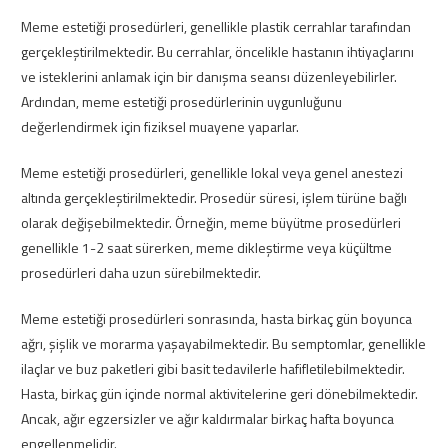
Meme estetiği prosedürleri, genellikle plastik cerrahlar tarafından
gerçekleştirilmektedir. Bu cerrahlar, öncelikle hastanın ihtiyaçlarını
ve isteklerini anlamak için bir danışma seansı düzenleyebilirler.
Ardından, meme estetiği prosedürlerinin uygunluğunu
değerlendirmek için fiziksel muayene yaparlar.
Meme estetiği prosedürleri, genellikle lokal veya genel anestezi
altında gerçekleştirilmektedir. Prosedür süresi, işlem türüne bağlı
olarak değişebilmektedir. Örneğin, meme büyütme prosedürleri
genellikle 1-2 saat sürerken, meme dikleştirme veya küçültme
prosedürleri daha uzun sürebilmektedir.
Meme estetiği prosedürleri sonrasında, hasta birkaç gün boyunca
ağrı, şişlik ve morarma yaşayabilmektedir. Bu semptomlar, genellikle
ilaçlar ve buz paketleri gibi basit tedavilerle hafifletilebilmektedir.
Hasta, birkaç gün içinde normal aktivitelerine geri dönebilmektedir.
Ancak, ağır egzersizler ve ağır kaldırmalar birkaç hafta boyunca
engellenmelidir.