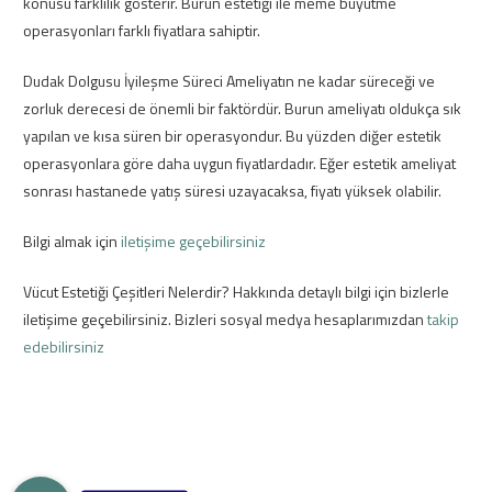
konusu farklılık gösterir. Burun estetiği ile meme büyütme
operasyonları farklı fiyatlara sahiptir.
Dudak Dolgusu İyileşme Süreci Ameliyatın ne kadar süreceği ve
zorluk derecesi de önemli bir faktördür. Burun ameliyatı oldukça sık
yapılan ve kısa süren bir operasyondur. Bu yüzden diğer estetik
operasyonlara göre daha uygun fiyatlardadır. Eğer estetik ameliyat
sonrası hastanede yatış süresi uzayacaksa, fiyatı yüksek olabilir.
Bilgi almak için
iletişime geçebilirsiniz
Vücut Estetiği Çeşitleri Nelerdir? Hakkında detaylı bilgi için bizlerle
iletişime geçebilirsiniz. Bizleri sosyal medya hesaplarımızdan
takip
edebilirsiniz