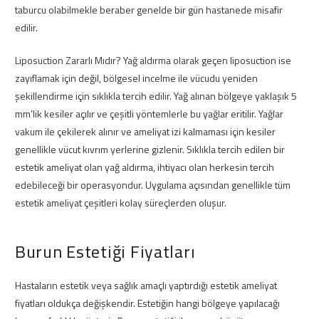
taburcu olabilmekle beraber genelde bir gün hastanede misafir
edilir.
Liposuction Zararlı Mıdır? Yağ aldırma olarak geçen liposuction ise
zayıflamak için değil, bölgesel incelme ile vücudu yeniden
şekillendirme için sıklıkla tercih edilir. Yağ alınan bölgeye yaklaşık 5
mm’lik kesiler açılır ve çeşitli yöntemlerle bu yağlar eritilir. Yağlar
vakum ile çekilerek alınır ve ameliyat izi kalmaması için kesiler
genellikle vücut kıvrım yerlerine gizlenir. Sıklıkla tercih edilen bir
estetik ameliyat olan yağ aldırma, ihtiyacı olan herkesin tercih
edebileceği bir operasyondur. Uygulama açısından genellikle tüm
estetik ameliyat çeşitleri kolay süreçlerden oluşur.
Burun Estetiği Fiyatları
Hastaların estetik veya sağlık amaçlı yaptırdığı estetik ameliyat
fiyatları oldukça değişkendir. Estetiğin hangi bölgeye yapılacağı