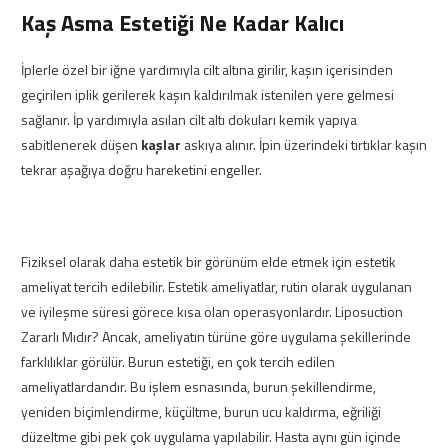
Kaş Asma Estetiği Ne Kadar Kalıcı
İplerle özel bir iğne yardımıyla cilt altına girilir, kaşın içerisinden
geçirilen iplik gerilerek kaşın kaldırılmak istenilen yere gelmesi
sağlanır. İp yardımıyla asılan cilt altı dokuları kemik yapıya
sabitlenerek düşen
kaşlar
askıya alınır. İpin üzerindeki tırtıklar kaşın
tekrar aşağıya doğru hareketini engeller.
Fiziksel olarak daha estetik bir görünüm elde etmek için estetik
ameliyat tercih edilebilir. Estetik ameliyatlar, rutin olarak uygulanan
ve iyileşme süresi görece kısa olan operasyonlardır. Liposuction
Zararlı Mıdır? Ancak, ameliyatın türüne göre uygulama şekillerinde
farklılıklar görülür. Burun estetiği, en çok tercih edilen
ameliyatlardandır. Bu işlem esnasında, burun şekillendirme,
yeniden biçimlendirme, küçültme, burun ucu kaldırma, eğriliği
düzeltme gibi pek çok uygulama yapılabilir. Hasta aynı gün içinde