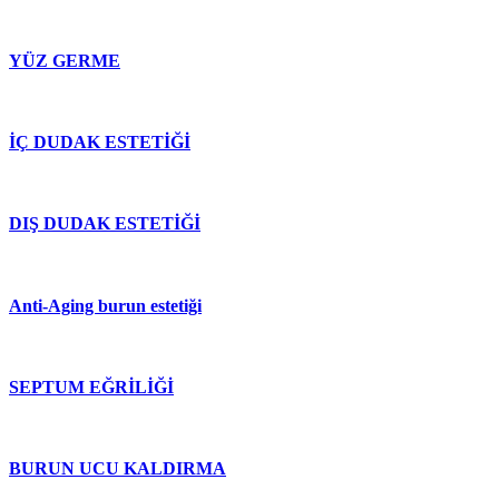
YÜZ GERME
İÇ DUDAK ESTETİĞİ
DIŞ DUDAK ESTETİĞİ
Anti-Aging burun estetiği
SEPTUM EĞRİLİĞİ
BURUN UCU KALDIRMA