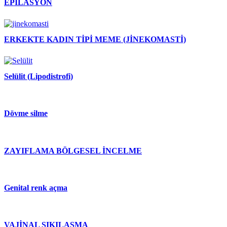
EPİLASYON
ERKEKTE KADIN TİPİ MEME (JİNEKOMASTİ)
Selülit (Lipodistrofi)
Dövme silme
ZAYIFLAMA BÖLGESEL İNCELME
Genital renk açma
VAJİNAL SIKILAŞMA