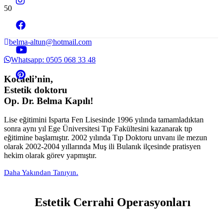
belma-altun@hotmail.com
Whatsapp: 0505 068 33 48
Kocaeli’nin,
Estetik doktoru
Op. Dr. Belma Kapılı!
Lise eğitimini Isparta Fen Lisesinde 1996 yılında tamamladıktan
sonra aynı yıl Ege Üniversitesi Tıp Fakültesini kazanarak tıp
eğitimine başlamıştır. 2002 yılında Tıp Doktoru unvanı ile mezun
olarak 2002-2004 yıllarında Muş ili Bulanık ilçesinde pratisyen
hekim olarak görev yapmıştır.
Daha Yakından Tanıyın.
Estetik Cerrahi Operasyonları