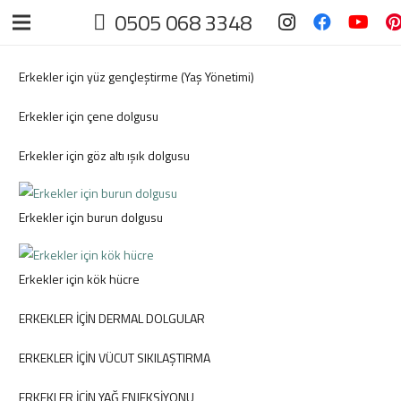
0505 068 3348
Erkekler için yüz gençleştirme (Yaş Yönetimi)
Erkekler için çene dolgusu
Erkekler için göz altı ışık dolgusu
Erkekler için burun dolgusu
Erkekler için kök hücre
ERKEKLER İÇİN DERMAL DOLGULAR
ERKEKLER İÇİN VÜCUT SIKILAŞTIRMA
ERKEKLER İÇİN YAĞ ENJEKSİYONU