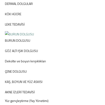
DERMAL DOLGULAR
KÖK HÜCRE
LEKE TEDAVİSİ
BURUN DOLGUSU
GÖZ ALTI IŞIK DOLGUSU
Dekolte ve boyun kırışıklıkları
ÇENE DOLGUSU
KAŞ, BOYUN VE YÜZ ASKISI
AKNE İZLERİ TEDAVİSİ
Yüz gençleştirme (Yaş Yönetimi)