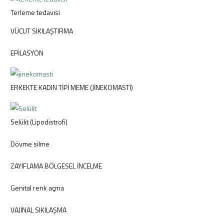
Terleme tedavisi
VÜCUT SIKILAŞTIRMA
EPİLASYON
ERKEKTE KADIN TİPİ MEME (JİNEKOMASTİ)
Selülit (Lipodistrofi)
Dövme silme
ZAYIFLAMA BÖLGESEL İNCELME
Genital renk açma
VAJİNAL SIKILAŞMA