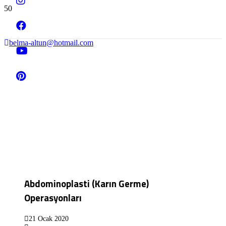
belma-altun@hotmail.com
Abdominoplasti (Karın Germe)
Operasyonları
21 Ocak 2020