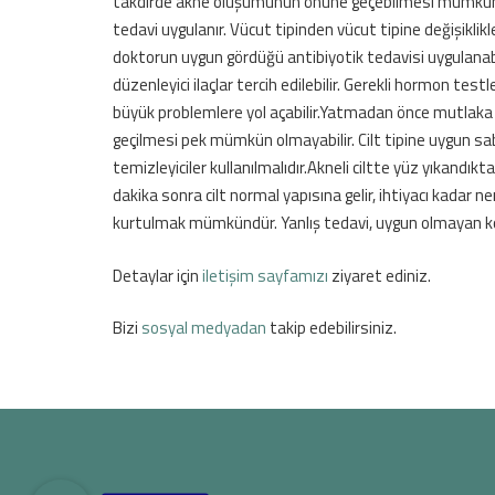
takdirde akne oluşumunun önüne geçebilmesi mümkündür.A
tedavi uygulanır. Vücut tipinden vücut tipine değişiklikle
doktorun uygun gördüğü antibiyotik tedavisi uygulanabi
düzenleyici ilaçlar tercih edilebilir. Gerekli hormon te
büyük problemlere yol açabilir.Yatmadan önce mutlaka
geçilmesi pek mümkün olmayabilir. Cilt tipine uygun sab
temizleyiciler kullanılmalıdır.Akneli ciltte yüz yıkandık
dakika sonra cilt normal yapısına gelir, ihtiyacı kada
kurtulmak mümkündür. Yanlış tedavi, uygun olmayan ko
Detaylar için
iletişim sayfamızı
ziyaret ediniz.
Bizi
sosyal medyadan
takip edebilirsiniz.