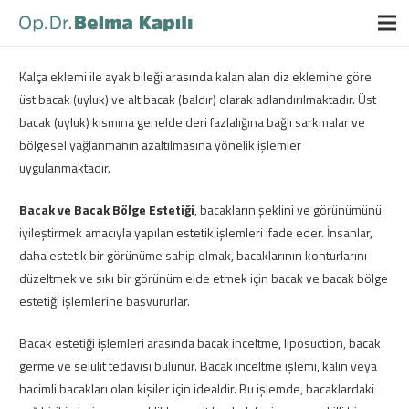
Kalça eklemi ile ayak bileği arasında kalan alan diz eklemine göre
üst bacak (uyluk) ve alt bacak (baldır) olarak adlandırılmaktadır. Üst
bacak (uyluk) kısmına genelde deri fazlalığına bağlı sarkmalar ve
bölgesel yağlanmanın azaltılmasına yönelik işlemler
uygulanmaktadır.
Bacak ve Bacak Bölge Estetiği
, bacakların şeklini ve görünümünü
iyileştirmek amacıyla yapılan estetik işlemleri ifade eder. İnsanlar,
daha estetik bir görünüme sahip olmak, bacaklarının konturlarını
düzeltmek ve sıkı bir görünüm elde etmek için bacak ve bacak bölge
estetiği işlemlerine başvururlar.
Bacak estetiği işlemleri arasında bacak inceltme, liposuction, bacak
germe ve selülit tedavisi bulunur. Bacak inceltme işlemi, kalın veya
hacimli bacakları olan kişiler için idealdir. Bu işlemde, bacaklardaki