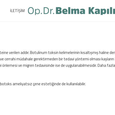
İLETİŞİM
ne verilen addır. Botulinum toksin kelimelerinin kısaltışmış haline denir
ve cerrahi müdahale gerektirmeden bir tedavi yöntemi olması kaşların ka
yi önlemesi ve migren tedavisinde ise de uygulanabilmesidir. Daha fazla bi
botoks ameliyatsız çene estetiğinde de kullanılabilir.