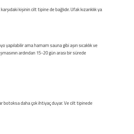
aki kişinin cilt tipine de bağlıdır. Ufak kızarıklık ya
yo yapılabilir ama hamam sauna gibi aşırı sıcaklık ve
luşmasının ardından 15-20 gün arası bir sürede
nlar botoksa daha çok ihtiyaç duyar. Ve cilt tipinede