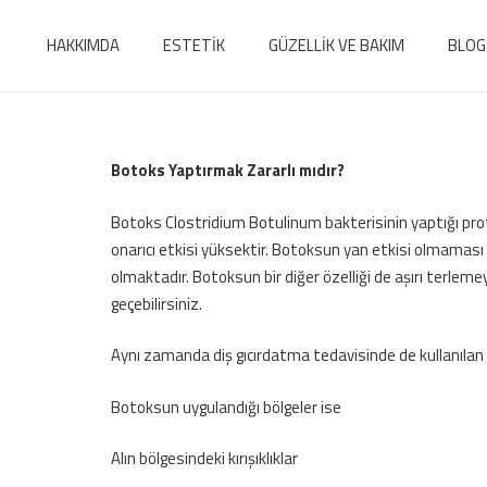
HAKKIMDA
ESTETİK
GÜZELLİK VE BAKIM
BLOG
Botoks Yaptırmak Zararlı mıdır?
Botoks Clostridium Botulinum bakterisinin yaptığı protei
onarıcı etkisi yüksektir. Botoksun yan etkisi olmaması 
olmaktadır. Botoksun bir diğer özelliği de aşırı terleme
geçebilirsiniz.
Aynı zamanda diş gıcırdatma tedavisinde de kullanılan 
Botoksun uygulandığı bölgeler ise
Alın bölgesindeki kırışıklıklar