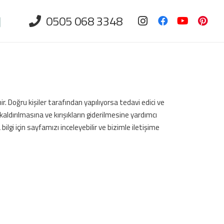
0505 068 3348
. Doğru kişiler tarafından yapılıyorsa tedavi edici ve
ldırılmasına ve kırışıkların giderilmesine yardımcı
lgi için sayfamızı inceleyebilir ve bizimle iletişime