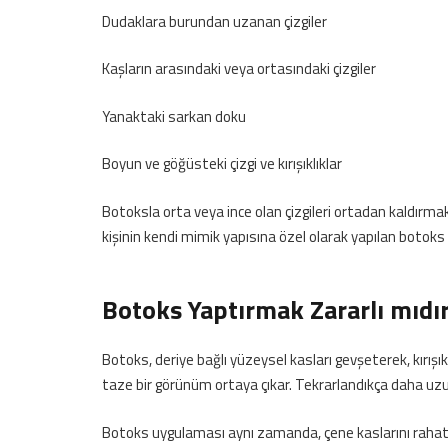
Dudaklara burundan uzanan çizgiler
Kaşların arasındaki veya ortasındaki çizgiler
Yanaktaki sarkan doku
Boyun ve göğüsteki çizgi ve kırışıklıklar
Botoksla orta veya ince olan çizgileri ortadan kaldırma
kişinin kendi mimik yapısına özel olarak yapılan botoks 
Botoks Yaptırmak Zararlı mıdı
Botoks, deriye bağlı yüzeysel kasları gevşeterek, kırışı
taze bir görünüm ortaya çıkar. Tekrarlandıkça daha uzun 
Botoks uygulaması aynı zamanda, çene kaslarını rahatlat