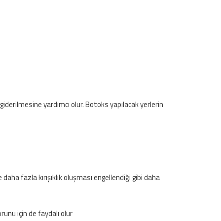
giderilmesine yardımcı olur. Botoks yapılacak yerlerin
 daha fazla kırışıklık oluşması engellendiği gibi daha
unu için de faydalı olur