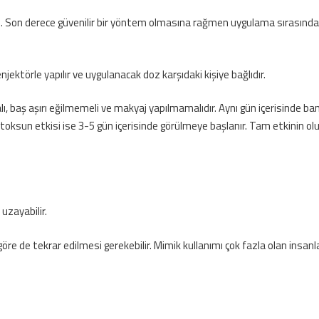
on derece güvenilir bir yöntem olmasına rağmen uygulama sırasında karşıd
njektörle yapılır ve uygulanacak doz karşıdaki kişiye bağlıdır.
 baş aşırı eğilmemeli ve makyaj yapılmamalıdır. Aynı gün içerisinde ban
toksun etkisi ise 3-5 gün içerisinde görülmeye başlanır. Tam etkinin o
uzayabilir.
ına göre de tekrar edilmesi gerekebilir. Mimik kullanımı çok fazla olan insa