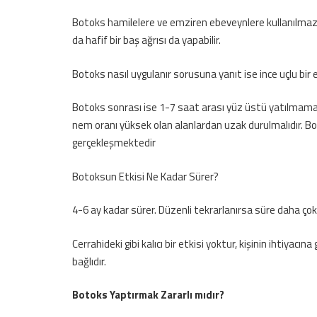
Botoks hamilelere ve emziren ebeveynlere kullanılmaz. S
da hafif bir baş ağrısı da yapabilir.
Botoks nasıl uygulanır sorusuna yanıt ise ince uçlu bir e
Botoks sonrası ise 1-7 saat arası yüz üstü yatılmamalı,
nem oranı yüksek olan alanlardan uzak durulmalıdır. Bo
gerçekleşmektedir
Botoksun Etkisi Ne Kadar Sürer?
4-6 ay kadar sürer. Düzenli tekrarlanırsa süre daha çok 
Cerrahideki gibi kalıcı bir etkisi yoktur, kişinin ihtiyac
bağlıdır.
Botoks Yaptırmak Zararlı mıdır?