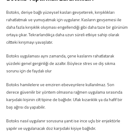
Botoks, deriye bağlı yüzeysel kasları gevşeterek, kırışıklıkları
rahatlatmak ve yumuşatmak için uygulanır. Kasların gevşemesi ile
daha fazla kırışıklık oluşması engellendiği gibi daha taze bir görünüm
ortaya çıkar. Tekrarlandıkça daha uzun süreli etkiye sahip olarak
ciltteki kırışmayı yavaşlatır.
Botoks uygulaması aynı zamanda, çene kaslarını rahatlatarak
yüzdeki genel gerginliği de azaltır. Böylece stres ve diş sıkma
sorunu için de faydalı olur
Botoks hamilelere ve emziren ebeveynlere kullanılmaz. Son
derece güvenilir bir yöntem olmasına rağmen uygulama sırasında
karşıdaki kişinin cilt tipine de bağlıdır. Ufak kızarıklık ya da hafif bir
baş ağrısı da yapabilir.
Botoks nasıl uygulanır sorusuna yanıt ise ince uçlu bir enjektörle
yapılır ve uygulanacak doz karşıdaki kişiye bağlıdır.