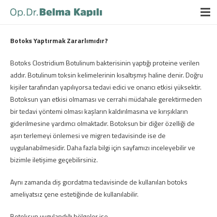
Botoks Yaptırmak Zararlımıdır?
Botoks Clostridium Botulinum bakterisinin yaptığı proteine verilen
addır. Botulinum toksin kelimelerinin kısaltışmış haline denir. Doğru
kişiler tarafından yapılıyorsa tedavi edici ve onarıcı etkisi yüksektir.
Botoksun yan etkisi olmaması ve cerrahi müdahale gerektirmeden
bir tedavi yöntemi olması kaşların kaldırılmasına ve kırışıkların
giderilmesine yardımcı olmaktadır. Botoksun bir diğer özelliği de
aşırı terlemeyi önlemesi ve migren tedavisinde ise de
uygulanabilmesidir. Daha fazla bilgi için sayfamızı inceleyebilir ve
bizimle iletişime geçebilirsiniz.
Aynı zamanda diş gıcırdatma tedavisinde de kullanılan botoks
ameliyatsız çene estetiğinde de kullanılabilir.
Botoksun uygulandığı bölgeler ise