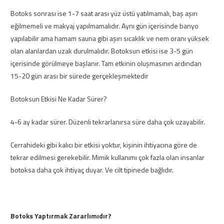
Botoks sonrası ise 1-7 saat arası yüz üstü yatılmamalı, baş aşırı
eğilmemeli ve makyaj yapılmamalıdır. Aynı gün içerisinde banyo
yapılabilir ama hamam sauna gibi aşırı sıcaklık ve nem oranı yüksek
olan alanlardan uzak durulmalıdır. Botoksun etkisi ise 3-5 gün
içerisinde görülmeye başlanır. Tam etkinin oluşmasının ardından
15-20 gün arası bir sürede gerçekleşmektedir
Botoksun Etkisi Ne Kadar Sürer?
4-6 ay kadar sürer. Düzenli tekrarlanırsa süre daha çok uzayabilir.
Cerrahideki gibi kalıcı bir etkisi yoktur, kişinin ihtiyacına göre de
tekrar edilmesi gerekebilir. Mimik kullanımı çok fazla olan insanlar
botoksa daha çok ihtiyaç duyar. Ve cilt tipinede bağlıdır.
Botoks Yaptırmak Zararlımıdır?