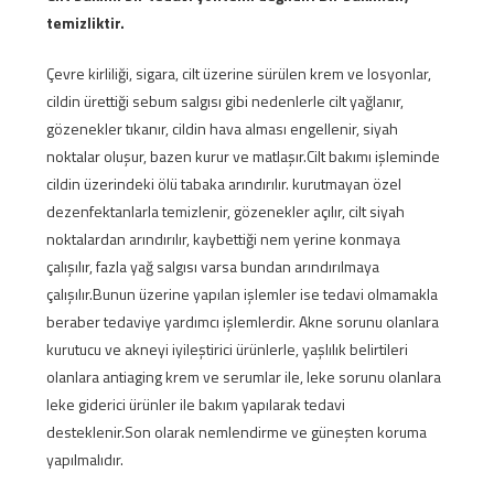
temizliktir.
Çevre kirliliği, sigara, cilt üzerine sürülen krem ve losyonlar,
cildin ürettiği sebum salgısı gibi nedenlerle cilt yağlanır,
gözenekler tıkanır, cildin hava alması engellenir, siyah
noktalar oluşur, bazen kurur ve matlaşır.Cilt bakımı işleminde
cildin üzerindeki ölü tabaka arındırılır. kurutmayan özel
dezenfektanlarla temizlenir, gözenekler açılır, cilt siyah
noktalardan arındırılır, kaybettiği nem yerine konmaya
çalışılır, fazla yağ salgısı varsa bundan arındırılmaya
çalışılır.Bunun üzerine yapılan işlemler ise tedavi olmamakla
beraber tedaviye yardımcı işlemlerdir. Akne sorunu olanlara
kurutucu ve akneyi iyileştirici ürünlerle, yaşlılık belirtileri
olanlara antiaging krem ve serumlar ile, leke sorunu olanlara
leke giderici ürünler ile bakım yapılarak tedavi
desteklenir.Son olarak nemlendirme ve güneşten koruma
yapılmalıdır.