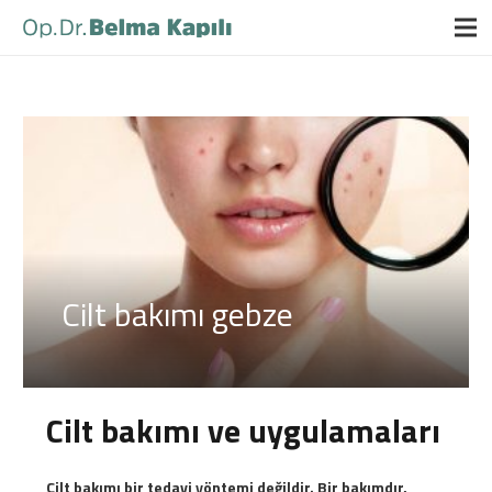
Cilt bakımı gebze
Cilt bakımı ve uygulamaları
Cilt bakımı bir tedavi yöntemi değildir. Bir bakımdır,