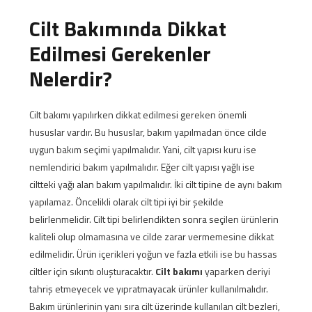
Cilt Bakımında Dikkat
Edilmesi Gerekenler
Nelerdir?
Cilt bakımı yapılırken dikkat edilmesi gereken önemli
hususlar vardır. Bu hususlar, bakım yapılmadan önce cilde
uygun bakım seçimi yapılmalıdır. Yani, cilt yapısı kuru ise
nemlendirici bakım yapılmalıdır. Eğer cilt yapısı yağlı ise
ciltteki yağı alan bakım yapılmalıdır. İki cilt tipine de aynı bakım
yapılamaz. Öncelikli olarak cilt tipi iyi bir şekilde
belirlenmelidir. Cilt tipi belirlendikten sonra seçilen ürünlerin
kaliteli olup olmamasına ve cilde zarar vermemesine dikkat
edilmelidir. Ürün içerikleri yoğun ve fazla etkili ise bu hassas
ciltler için sıkıntı oluşturacaktır.
Cilt bakımı
yaparken deriyi
tahriş etmeyecek ve yıpratmayacak ürünler kullanılmalıdır.
Bakım ürünlerinin yanı sıra cilt üzerinde kullanılan cilt bezleri,