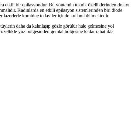
lara etkili bir epilasyondur. Bu yöntemin teknik özelliklerinden dolayı
malıdır. Kadınlarda en etkili epilasyon sistemlerinden biri diode
 lazerlerle kombine tedaviler içinde kullanılabilmektedir.
tüylerin daha da kalınlaşıp gözle görülür hale gelmesine yol
ellikle yüz bölgesinden genital bölgesine kadar rahatlıkla