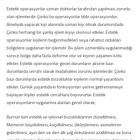
Estetik operasyonlar uzman doktorlar tarafından yapılması zorunlu
olan işlemlerdir. Çünkü bu operasyonlar tıbbi operasyondur.
Ameliyatı yapacak kişi alanında uzman kişi olmak durumundadır.
Çünkü herhangi bir yanlış işlem kişiyi olumsuz etkiler. Estetik
operasyonlar kişilerin beğenmedikleri veya rahatsız oldukları
bölgelere uygulanan bir işlemdir. Bu işlem uzmanlıkla uygulanmadığı
sürece bölge daha fazla deforme olur ve kişinin yaşamını kötü
etkiler. Estetik operasyonlar genel durumların aksine bazı
durumlarda cerrahi olarak müdahalesi zorunlu işlemlerdir. Çünkü
bazı durumlarda estetik bozukluklar kişilerin normal yaşantısını
etkiler. Günlük yaşantıda ki fonksiyonları yerine getirememeye
başlayan kişiler estetik cerrahlara başvururlar. Estetik
operasyonların uygulanma alanları genel olarak;
Burnun tüm estetik ve işlevsel bozukluklarının düzeltilmesi,
Memenin büyütülmesi, küçültülmesi, dikleştirmesi, asimetrinin
giderilmesi, aşırı deri ve deri altı yağ dokularının azaltılması ve buna