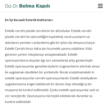
En İyi Kocaeli Estetik Doktorları
Estetik cerrahi plastik cerrahinin bir alt koludur. Estetik cerrahi
plastik cerrahi’nin işlevselliğini kaybetmiş vücut uzuvlarını ve
dokularını yeniden canlandırma gibi bir işlevi de olmasına karşın
Estetik Cerrahi biraz daha işin kozmetik yanına odaklanır. Kötü
görünen yerleri rötuşlamayı amaçlamaktadır. Estetik
operasyonlarına duyulan ilgi son zamanlarda artış göstermiştir.
Estetik operasyonlar genelde kişilerin özgüvenlerini artırmak amacı
ile uygulamak istedikleri bir yöntemdir. Ancak unutulmamalıdır ki
estetik operasyonlar cerrahi operasyonlardır. Estetik ameliyatının
uygulanmasına engel olabilecek bir durum olup olmadığı iyi bir
muayene ile kontrol edilmelidir. Çünkü estetik operasyonlar azılı ve
zor süreçlerdir. Operasyona risk teşkil edebilecek durumlar iyi
kontrol edilmelidir.