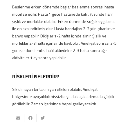
Beslenme erken dönemde başlar beslenme sonrası hasta
mobilize edilir. Hasta 1 gece hastanede kalır. Yüzünde hafif
şişlik ve morluklar olabilir. Erken dönemde soğuk uygulama
ile en aza indirilmiş olur. Hasta bandajları 2-3 gün çıkarılır ve
banyo yapabilir. Dikişler 1-2 hafta içinde alınır. Şişlik ve
morluklar 2-3 hafta içerisinde kaybolur. Ameliyat sonrası 3-5
gün işe dönülebilir. hafif aktiviteler 2-3 hafta sonra ağır
aktiviteler 1 ay sonra yapılabilir.
RİSKLERİ NELERDİR?
Sık olmayan bir takım yan etkileri olabilir. Ameliyat
bölgesinde uyuşukluk hissizlik, ya da kaş kaldırmada güçlük
görülebilir. Zaman içerisinde hepsi gerileyecektir.