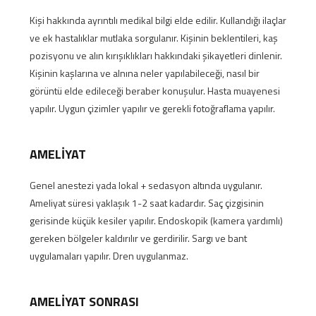
Kişi hakkında ayrıntılı medikal bilgi elde edilir. Kullandığı ilaçlar
ve ek hastalıklar mutlaka sorgulanır. Kişinin beklentileri, kaş
pozisyonu ve alın kırışıklıkları hakkındaki şikayetleri dinlenir.
Kişinin kaşlarına ve alnına neler yapılabileceği, nasıl bir
görüntü elde edileceği beraber konuşulur. Hasta muayenesi
yapılır. Uygun çizimler yapılır ve gerekli fotoğraflama yapılır.
AMELİYAT
Genel anestezi yada lokal + sedasyon altında uygulanır.
Ameliyat süresi yaklaşık 1-2 saat kadardır. Saç çizgisinin
gerisinde küçük kesiler yapılır. Endoskopik (kamera yardımlı)
gereken bölgeler kaldırılır ve gerdirilir. Sargı ve bant
uygulamaları yapılır. Dren uygulanmaz.
AMELİYAT SONRASI