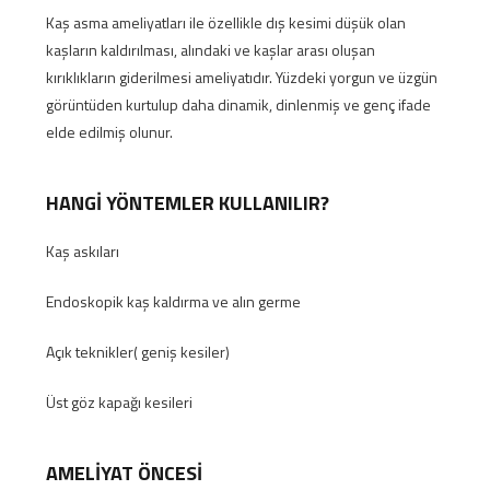
Kaş asma ameliyatları ile özellikle dış kesimi düşük olan
kaşların kaldırılması, alındaki ve kaşlar arası oluşan
kırıklıkların giderilmesi ameliyatıdır. Yüzdeki yorgun ve üzgün
görüntüden kurtulup daha dinamik, dinlenmiş ve genç ifade
elde edilmiş olunur.
HANGİ YÖNTEMLER KULLANILIR?
Kaş askıları
Endoskopik kaş kaldırma ve alın germe
Açık teknikler( geniş kesiler)
Üst göz kapağı kesileri
AMELİYAT ÖNCESİ