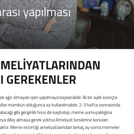
rası yapılması
AMELİYATLARINDAN
I GEREKENLER
ağır olmayan işler yapılmaya başlanabilir. İlk bir aylık süreçte
ollar mümkün olduğunca az kullanılmalıdır. 2-3 hafta sonrasında
alacağı gibi gerginlik hissi de kaybolup, meme yumuşaklığına
eya dikiş almaya gerek yoktur.Ameliyat kesilerine konulan
lacaktır. Meme estetiği ameliyatlarından birkaç ay sonra memeler