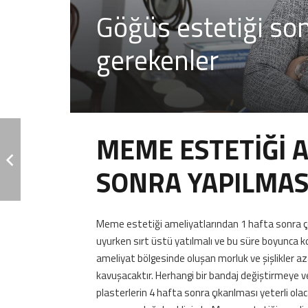
Göğüs estetiği son
gerekenler
MEME ESTETİĞİ 
SONRA YAPILMAS
Meme estetiği ameliyatlarından 1 hafta sonra çok 
uyurken sırt üstü yatılmalı ve bu süre boyunca k
ameliyat bölgesinde oluşan morluk ve şişlikler az
kavuşacaktır. Herhangi bir bandaj değiştirmeye v
plasterlerin 4 hafta sonra çıkarılması yeterli o