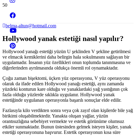
belma-altun@hotmail.com
Hollywood yanak estetiği nasıl yapılır?
Hollywood yanağı estetiği yüzün U şeklinden V şekline getirilmesi
ve elmacık kemiklerini daha belirgin hala sokulmasını sağlayan bir
uygulamadır. İnsanın yüz özellikleri onun toplumda tanınmasına ve
diğerlerinden ayrılmasında oldukça önemli rol oynamaktadır.
Çoğu zaman bişektomi, üçken yüz operasyonu, V yüz operasyonu
olarak da ifade edilen Hollywood yanağı estetiği, aynı zamanda
yüzdeki konturun kare olduğu ve yanaklardaki yağ yastığının çok
fazla olduğu yüzlerde sıklıkla uygulanır. Hollywood yanak
estetiğinde uygulanan operasyonla başarılı sonuçlar elde edilir.
Fazlasıyla kilo verdikten sonra veya çok zayıf olan kişilerde bile yağ
birikimi oluşabilmektedir. Yanakta oluşan yağlar, yüzün
orantısızlığına sebebiyet vermekte ve estetik görünüme olumsuz
etkiler sunmaktadır. Bunun üstesinden gelmek isteyen kişiler, yanak
estetiği operasyonuna başvurur. Estetik operasyonun kısa süre