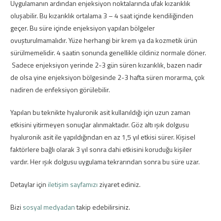
Uygulamanın ardından enjeksiyon noktalarında ufak kızarıklık
oluşabilir. Bu kızarıklık ortalama 3 – 4 saat içinde kendiliğinden
geçer. Bu süre içinde enjeksiyon yapılan bölgeler
ovuşturulmamalıdır. Yüze herhangi bir krem ya da kozmetik ürün
sürülmemelidir. 4 saatin sonunda genellikle cildiniz normale döner.
Sadece enjeksiyon yerinde 2-3 gün süren kızarıklık, bazen nadir
de olsa yine enjeksiyon bölgesinde 2-3 hafta süren morarma, çok
nadiren de enfeksiyon görülebilir.
Yapılan bu teknikte hyaluronik asit kullanıldığı için uzun zaman
etkisini yitirmeyen sonuçlar alınmaktadır. Göz altı ışık dolgusu
hyaluronik asit ile yapıldığından en az 1,5 yıl etkisi sürer. Kişisel
faktörlere bağlı olarak 3 yıl sonra dahi etkisini koruduğu kişiler
vardır. Her ışık dolgusu uygulama tekrarından sonra bu süre uzar.
Detaylar için
iletişim sayfamızı
ziyaret ediniz.
Bizi
sosyal medyadan
takip edebilirsiniz.