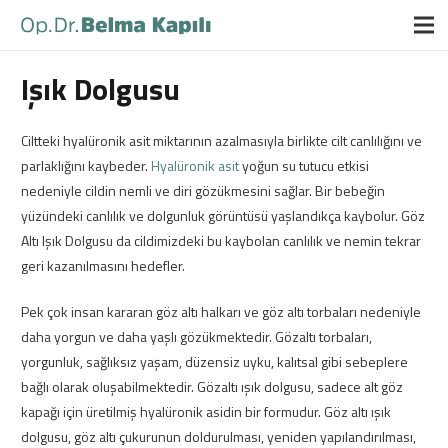
Işık Dolgusu
Ciltteki hyalüronik asit miktarının azalmasıyla birlikte cilt canlılığını ve
parlaklığını kaybeder.
Hyalüronik asit
yoğun su tutucu etkisi
nedeniyle cildin nemli ve diri gözükmesini sağlar. Bir bebeğin
yüzündeki canlılık ve dolgunluk görüntüsü yaşlandıkça kaybolur. Göz
Altı Işık Dolgusu da cildimizdeki bu kaybolan canlılık ve nemin tekrar
geri kazanılmasını hedefler.
Pek çok insan kararan göz altı halkarı ve göz altı torbaları nedeniyle
daha yorgun ve daha yaşlı gözükmektedir. Gözaltı torbaları,
yorgunluk, sağlıksız yaşam, düzensiz uyku, kalıtsal gibi sebeplere
bağlı olarak oluşabilmektedir. Gözaltı ışık dolgusu, sadece alt göz
kapağı için üretilmiş hyalüronik asidin bir formudur. Göz altı ışık
dolgusu, göz altı çukurunun doldurulması, yeniden yapılandırılması,