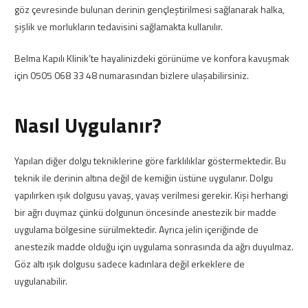
göz çevresinde bulunan derinin gençleştirilmesi sağlanarak halka,
şişlik ve morlukların tedavisini sağlamakta kullanılır.
Belma Kapılı Klinik’te hayalinizdeki görünüme ve konfora kavuşmak
için
0505 068 33 48 numarasından bizlere ulaşabilirsiniz.
Nasıl Uygulanır?
Yapılan diğer dolgu tekniklerine göre farklılıklar göstermektedir. Bu
teknik ile derinin altına değil de kemiğin üstüne uygulanır. Dolgu
yapılırken ışık dolgusu yavaş, yavaş verilmesi gerekir. Kişi herhangi
bir ağrı duymaz çünkü dolgunun öncesinde anestezik bir madde
uygulama bölgesine sürülmektedir. Ayrıca jelin içeriğinde de
anestezik madde olduğu için uygulama sonrasında da ağrı duyulmaz.
Göz altı ışık dolgusu sadece kadınlara değil erkeklere de
uygulanabilir.