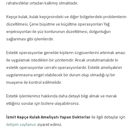
rahatsızlıklar ortadan kalkmış olmaktadır.
Kepçe kulak, kulak kepçesindeki ve diğer bölgelerdeki problemlerin
düzeltilmesi, Çene büyütme ve küçültme operasyonları Yağ
enjeksiyonları ile yüz konturunun düzeltilmesi, dolgunluğun
sağlanması gibi işlemlerdir.
Estetik operasyonlar genelde kişilerin özgüvenlerini artırmak amacı
ile uygulamak istedikleri bir yöntemdir. Ancak unutulmamalıdır ki
estetik operasyonlar cerrahi operasyonlardır. Estetik ameliyatının
uygulanmasına engel olabilecek bir durum olup olmadığı iyi bir
muayene ile kontrol edilmelidir.
Estetik işlemlerimiz hakkında daha detaylı bilgi almak ve merak
ettiğiniz sorular için bizlere ulaşabilirsiniz.
İzmit Kepçe Kulak Ameliyatı Yapan Doktorlar
ile ilgili detaylar için
iletişim sayfamızı
ziyaret ediniz.