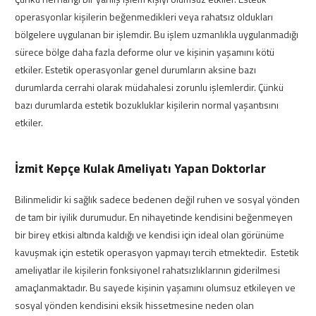
operasyonlar kişilerin beğenmedikleri veya rahatsız oldukları
bölgelere uygulanan bir işlemdir. Bu işlem uzmanlıkla uygulanmadığı
sürece bölge daha fazla deforme olur ve kişinin yaşamını kötü
etkiler. Estetik operasyonlar genel durumların aksine bazı
durumlarda cerrahi olarak müdahalesi zorunlu işlemlerdir. Çünkü
bazı durumlarda estetik bozukluklar kişilerin normal yaşantısını
etkiler.
İzmit Kepçe Kulak Ameliyatı Yapan Doktorlar
Bilinmelidir ki sağlık sadece bedenen değil ruhen ve sosyal yönden
de tam bir iyilik durumudur. En nihayetinde kendisini beğenmeyen
bir birey etkisi altında kaldığı ve kendisi için ideal olan görünüme
kavuşmak için estetik operasyon yapmayı tercih etmektedir. Estetik
ameliyatlar ile kişilerin fonksiyonel rahatsızlıklarının giderilmesi
amaçlanmaktadır. Bu sayede kişinin yaşamını olumsuz etkileyen ve
sosyal yönden kendisini eksik hissetmesine neden olan