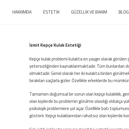
HAKKIMDA
ESTETİK
GÜZELLİK VE BAKIM
BLOG
İzmit Kepçe Kulak Estetiği
Kepçe kulak problemi kulakta en yaygın olarak görülen şe
yetersizliğinden kaynaklanmaktadır. Tüm bunlardan dol
olmaktadır. Genel olarak her iki kulakta birden görülmek
bırakılan saçlarla gizler. Özellikle erkeklerde bu mü
Tamamen doğumsal bir sorun olan kepçe kulaklılık, genet
olan kişilerde bu problemin görülme olasılığı oldukça 
psikolojik problemlere yol açar. Özellikle batı toplumu
gösterir. Kepçe kulaklarından rahatsız olan kişilerde k