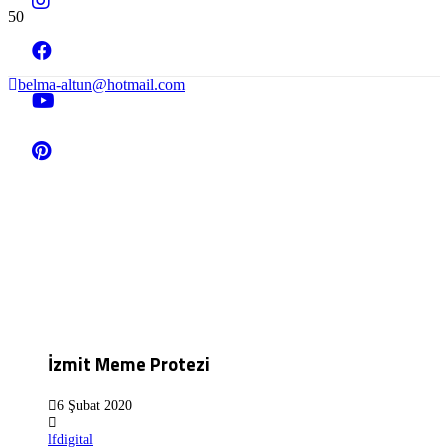
belma-altun@hotmail.com
İzmit Meme Protezi
6 Şubat 2020
lfdigital