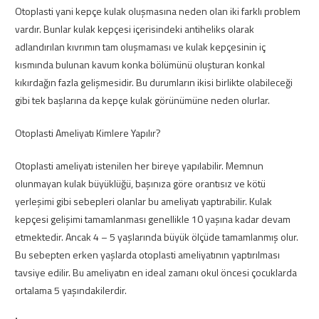
Otoplasti yani kepçe kulak oluşmasına neden olan iki farklı problem
vardır. Bunlar kulak kepçesi içerisindeki antiheliks olarak
adlandırılan kıvrımın tam oluşmaması ve kulak kepçesinin iç
kısmında bulunan kavum konka bölümünü oluşturan konkal
kıkırdağın fazla gelişmesidir. Bu durumların ikisi birlikte olabileceği
gibi tek başlarına da kepçe kulak görünümüne neden olurlar.
Otoplasti Ameliyatı Kimlere Yapılır?
Otoplasti ameliyatı istenilen her bireye yapılabilir. Memnun
olunmayan kulak büyüklüğü, başınıza göre orantısız ve kötü
yerleşimi gibi sebepleri olanlar bu ameliyatı yaptırabilir. Kulak
kepçesi gelişimi tamamlanması genellikle 10 yaşına kadar devam
etmektedir. Ancak 4 – 5 yaşlarında büyük ölçüde tamamlanmış olur.
Bu sebepten erken yaşlarda otoplasti ameliyatının yaptırılması
tavsiye edilir. Bu ameliyatın en ideal zamanı okul öncesi çocuklarda
ortalama 5 yaşındakilerdir.