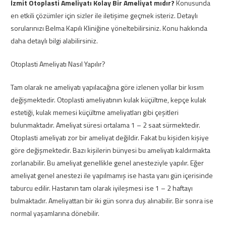
İzmit Otoplasti Ameliyatı Kolay Bir Ameliyat mıdır?
Konusunda
en etkili çözümler için sizler ile iletişime geçmek isteriz. Detaylı
sorularınızı Belma Kapılı Kliniğine yöneltebilirsiniz. Konu hakkında
daha detaylı bilgi alabilirsiniz.
Otoplasti Ameliyatı Nasıl Yapılır?
Tam olarak ne ameliyatı yapılacağına göre izlenen yollar bir kısım
değişmektedir. Otoplasti ameliyatının kulak küçültme, kepçe kulak
estetiği, kulak memesi küçültme ameliyatları gibi çeşitleri
bulunmaktadır. Ameliyat süresi ortalama 1 – 2 saat sürmektedir.
Otoplasti ameliyatı zor bir ameliyat değildir. Fakat bu kişiden kişiye
göre değişmektedir. Bazı kişilerin bünyesi bu ameliyatı kaldırmakta
zorlanabilir. Bu ameliyat genellikle genel anesteziyle yapılır. Eğer
ameliyat genel anestezi ile yapılmamış ise hasta yanı gün içerisinde
taburcu edilir. Hastanın tam olarak iyileşmesi ise 1 – 2 haftayı
bulmaktadır. Ameliyattan bir iki gün sonra duş alınabilir. Bir sonra ise
normal yaşamlarına dönebilir.