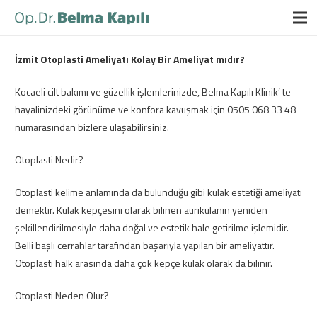
İzmit Otoplasti Ameliyatı Kolay Bir Ameliyat mıdır?
Kocaeli cilt bakımı ve güzellik işlemlerinizde, Belma Kapılı Klinik’ te
hayalinizdeki görünüme ve konfora kavuşmak için 0505 068 33 48
numarasından bizlere ulaşabilirsiniz.
Otoplasti Nedir?
Otoplasti kelime anlamında da bulunduğu gibi kulak estetiği ameliyatı
demektir. Kulak kepçesini olarak bilinen aurikulanın yeniden
şekillendirilmesiyle daha doğal ve estetik hale getirilme işlemidir.
Belli başlı cerrahlar tarafından başarıyla yapılan bir ameliyattır.
Otoplasti halk arasında daha çok kepçe kulak olarak da bilinir.
Otoplasti Neden Olur?