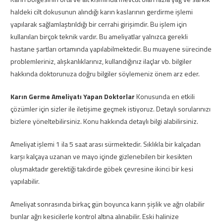
haldeki cilt dokusunun alındığı karın kaslarının gerdirme işlemi
yapılarak sağlamlaştırıldığı bir cerrahi girişimdir. Bu işlem için
kullanılan birçok teknik vardır. Bu ameliyatlar yalnızca gerekli
hastane şartları ortamında yapılabilmektedir. Bu muayene sürecinde
problemleriniz, alışkanlıklarınız, kullandığınız ilaçlar vb. bilgiler
hakkında doktorunuza doğru bilgiler söylemeniz önem arz eder.
Karın Germe Ameliyatı Yapan Doktorlar
Konusunda en etkili
çözümler için sizler ile iletişime geçmek istiyoruz. Detaylı sorularınızı
bizlere yöneltebilirsiniz. Konu hakkında detaylı bilgi alabilirsiniz.
Ameliyat işlemi 1 ila 5 saat arası sürmektedir. Sıklıkla bir kalçadan
karşı kalçaya uzanan ve mayo içinde gizlenebilen bir kesikten
oluşmaktadır gerektiği takdirde göbek çevresine ikinci bir kesi
yapılabilir.
Ameliyat sonrasında birkaç gün boyunca karın şişlik ve ağrı olabilir
bunlar ağrı kesicilerle kontrol altına alınabilir. Eski halinize