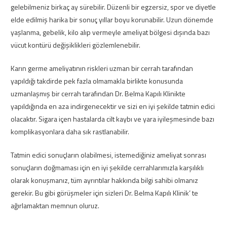
gelebilmeniz birkaç ay sürebilir. Düzenli bir egzersiz, spor ve diyetle
elde edilmiş harika bir sonuç yıllar boyu korunabilir. Uzun dönemde
yaşlanma, gebelik, kilo alıp vermeyle ameliyat bölgesi dışında bazı
vücut kontürü değişiklikleri gözlemlenebilir.
Karın germe ameliyatının riskleri uzman bir cerrah tarafından
yapıldığı takdirde pek fazla olmamakla birlikte konusunda
uzmanlaşmış bir cerrah tarafından Dr. Belma Kapılı Klinikte
yapıldığında en aza indirgenecektir ve sizi en iyi şekilde tatmin edici
olacaktır. Sigara içen hastalarda cilt kaybı ve yara iyileşmesinde bazı
komplikasyonlara daha sık rastlanabilir.
Tatmin edici sonuçların olabilmesi, istemediğiniz ameliyat sonrası
sonuçların doğmaması için en iyi şekilde cerrahlarımızla karşılıklı
olarak konuşmanız, tüm ayrıntılar hakkında bilgi sahibi olmanız
gerekir. Bu gibi görüşmeler için sizleri Dr. Belma Kapılı Klinik’ te
ağırlamaktan memnun oluruz.