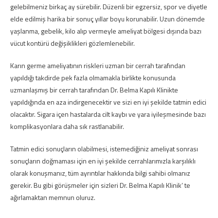
gelebilmeniz birkaç ay sürebilir. Düzenli bir egzersiz, spor ve diyetle
elde edilmiş harika bir sonuç yıllar boyu korunabilir. Uzun dönemde
yaşlanma, gebelik, kilo alıp vermeyle ameliyat bölgesi dışında bazı
vücut kontürü değişiklikleri gözlemlenebilir.
Karın germe ameliyatının riskleri uzman bir cerrah tarafından
yapıldığı takdirde pek fazla olmamakla birlikte konusunda
uzmanlaşmış bir cerrah tarafından Dr. Belma Kapılı Klinikte
yapıldığında en aza indirgenecektir ve sizi en iyi şekilde tatmin edici
olacaktır. Sigara içen hastalarda cilt kaybı ve yara iyileşmesinde bazı
komplikasyonlara daha sık rastlanabilir.
Tatmin edici sonuçların olabilmesi, istemediğiniz ameliyat sonrası
sonuçların doğmaması için en iyi şekilde cerrahlarımızla karşılıklı
olarak konuşmanız, tüm ayrıntılar hakkında bilgi sahibi olmanız
gerekir. Bu gibi görüşmeler için sizleri Dr. Belma Kapılı Klinik’ te
ağırlamaktan memnun oluruz.