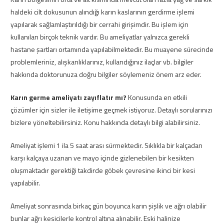
haldeki cilt dokusunun alındığı karın kaslarının gerdirme işlemi
yapılarak sağlamlaştırıldığı bir cerrahi girişimdir. Bu işlem için
kullanılan birçok teknik vardır. Bu ameliyatlar yalnızca gerekli
hastane şartları ortamında yapılabilmektedir. Bu muayene sürecinde
problemleriniz, alışkanlıklarınız, kullandığınız ilaçlar vb. bilgiler
hakkında doktorunuza doğru bilgiler söylemeniz önem arz eder.
Karın germe ameliyatı zayıflatır mı?
Konusunda en etkili
çözümler için sizler ile iletişime geçmek istiyoruz. Detaylı sorularınızı
bizlere yöneltebilirsiniz. Konu hakkında detaylı bilgi alabilirsiniz.
Ameliyat işlemi 1 ila 5 saat arası sürmektedir. Sıklıkla bir kalçadan
karşı kalçaya uzanan ve mayo içinde gizlenebilen bir kesikten
oluşmaktadır gerektiği takdirde göbek çevresine ikinci bir kesi
yapılabilir.
Ameliyat sonrasında birkaç gün boyunca karın şişlik ve ağrı olabilir
bunlar ağrı kesicilerle kontrol altına alınabilir. Eski halinize