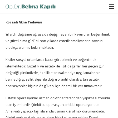
Kocaeli Akne Tedavisi
Yıllardır değişime uğrasa da değişmeyen bir kaygı olan beğenilmek
ve güzel olma güdüsü son yıllarda estetik ameliyatların sayısını
oldukça artırmış bulunmaktadır.
Kişiler sosyal ortamlarda kabul görebilmek ve beğenilmek
istemektedir. Güzellik ve estetik ile ilgili değerler her geçen gün
değiştiği günümüzde, özellikle sosyal medya uygulamalarının
belirlediği güzellik algısı ile doğru orantılı olarak artan estetik
operasyonlar, kişinin öz güveni için önemli bir yer tutmaktadır.
Estetik operasyonlar uzman doktorlar tarafından yapılması zorunlu
olan işlemlerdir. Çünkü bu operasyonlar tıbbi operasyondur.
Ameliyatı yapacak kişi alanında uzman kişi olmak durumundadır.
Çünkü herhangi bir yanlış işlem kişiyi olumsuz etkiler. Estetik