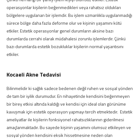
operasyonlar kişilerin beğenmedikleri veya rahatsız oldukları
bölgelere uygulanan bir işlemdir. Bu işlem uzmanlıkla uygulanmadığı
sürece bölge daha fazla deforme olur ve kişinin yaşamını kötü
etkiler. Estetik operasyonlar genel durumların aksine bazı
durumlarda cerrahi olarak müdahalesi zorunlu işlemlerdir. Çünkü
bazı durumlarda estetik bozukluklar kişilerin normal yaşantısını
etkiler.
Kocaeli Akne Tedavisi
Bilinmelidir ki sağlık sadece bedenen değil ruhen ve sosyal yönden
de tam bir iyilik durumudur. En nihayetinde kendisini beğenmeyen
bir birey etkisi altında kaldığı ve kendisi için ideal olan görünüme
kavuşmak için estetik operasyon yapmayı tercih etmektedir. Estetik
ameliyatlar ile kişilerin fonksiyonel rahatsızlıklarının giderilmesi
amaçlanmaktadır. Bu sayede kişinin yaşamını olumsuz etkileyen ve
sosyal yönden kendisini eksik hissetmesine neden olan