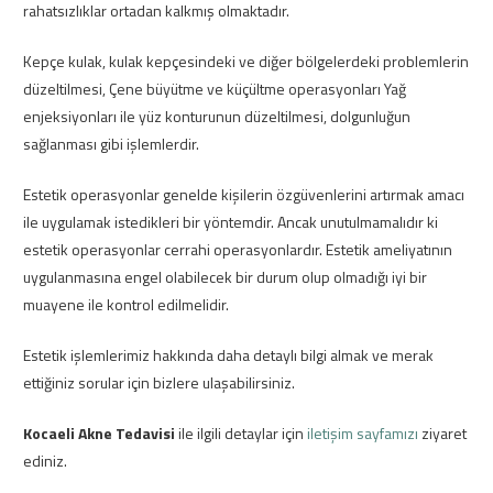
rahatsızlıklar ortadan kalkmış olmaktadır.
Kepçe kulak, kulak kepçesindeki ve diğer bölgelerdeki problemlerin
düzeltilmesi, Çene büyütme ve küçültme operasyonları Yağ
enjeksiyonları ile yüz konturunun düzeltilmesi, dolgunluğun
sağlanması gibi işlemlerdir.
Estetik operasyonlar genelde kişilerin özgüvenlerini artırmak amacı
ile uygulamak istedikleri bir yöntemdir. Ancak unutulmamalıdır ki
estetik operasyonlar cerrahi operasyonlardır. Estetik ameliyatının
uygulanmasına engel olabilecek bir durum olup olmadığı iyi bir
muayene ile kontrol edilmelidir.
Estetik işlemlerimiz hakkında daha detaylı bilgi almak ve merak
ettiğiniz sorular için bizlere ulaşabilirsiniz.
Kocaeli Akne Tedavisi
ile ilgili detaylar için
iletişim sayfamızı
ziyaret
ediniz.