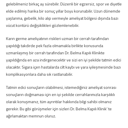
gelebilmeniz birkaç ay sürebilir. Düzenli bir egzersiz, spor ve diyetle
elde edilmiş harika bir sonuç yıllar boyu korunabilir. Uzun dönemde
yaşlanma, gebelik, kilo alıp vermeyle ameliyat bölgesi dışında bazı
vücut kontürü değişiklikleri gözlemlenebilir.
Karın germe ameliyatının riskleri uzman bir cerrah tarafından
yapıldığı takdirde pek fazla olmamakla birlikte konusunda
uzmanlaşmış bir cerrah tarafından Dr. Belma Kapılı Klinikte
yapıldığında en aza indirgenecektir ve sizi en iyi şekilde tatmin edici
olacaktır. Sigara içen hastalarda cilt kaybı ve yara iyileşmesinde bazı
komplikasyonlara daha sık rastlanabilir.
Tatmin edici sonuçların olabilmesi, istemediğiniz ameliyat sonrası
sonuçların doğmaması için en iyi şekilde cerrahlarımızla karşılıklı
olarak konuşmanız, tüm ayrıntılar hakkında bilgi sahibi olmanız
gerekir. Bu gibi görüşmeler için sizleri Dr. Belma Kapılı Klinik’ te
ağırlamaktan memnun oluruz.