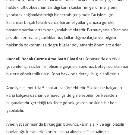
haldeki cilt dokusunun alındığı karın kaslarının gerdirme işlemi
yapılarak sağlamlaştırıldığı bir cerrahi girişimdir. Bu işlem için
kullanılan birçok teknik vardır. Bu ameliyatlar yalnızca gerekli
hastane şartları ortamında yapılabilmektedir. Bu muayene sürecinde
problemleriniz, alışkanlıklarınız, kullandığınız ilaçlar vb. bilgiler
hakkında doktorunuza doğru bilgiler söylemeniz önem arz eder.
Kocaeli Bacak Germe Ameliyatı Fiyatları
Konusunda en etkili
çözümler için sizler ile iletişime geçmek istiyoruz. Detaylı sorularınızı
bizlere yöneltebilirsiniz. Konu hakkında detaylı bilgi alabilirsiniz.
Ameliyat işlemi 1 ila 5 saat arası sürmektedir. Sıklıkla bir kalçadan
karşı kalçaya uzanan ve mayo içinde gizlenebilen bir kesikten
oluşmaktadır gerektiği takdirde göbek çevresine ikinci bir kesi
yapılabilir.
Ameliyat sonrasında birkaç gün boyunca karın şişlik ve ağrı olabilir
bunlar ağrı kesicilerle kontrol altına alınabilir. Eski halinize