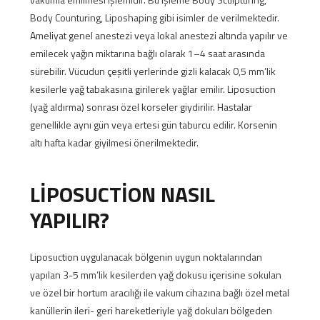
Body Counturing, Liposhaping gibi isimler de verilmektedir.
Ameliyat genel anestezi veya lokal anestezi altında yapılır ve
emilecek yağın miktarına bağlı olarak 1–4 saat arasında
sürebilir. Vücudun çeşitli yerlerinde gizli kalacak 0,5 mm’lik
kesilerle yağ tabakasına girilerek yağlar emilir. Liposuction
(yağ aldırma) sonrası özel korseler giydirilir. Hastalar
genellikle aynı gün veya ertesi gün taburcu edilir. Korsenin
altı hafta kadar giyilmesi önerilmektedir.
LİPOSUCTİON NASIL
YAPILIR?
Liposuction uygulanacak bölgenin uygun noktalarından
yapılan 3-5 mm’lik kesilerden yağ dokusu içerisine sokulan
ve özel bir hortum aracılığı ile vakum cihazına bağlı özel metal
kanüllerin ileri- geri hareketleriyle yağ dokuları bölgeden