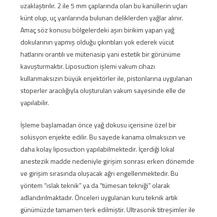
uzaklaştırılır. 2 ile 5 mm çaplarında olan bu kanüllerin uçları
künt olup, uç yanlarında bulunan deliklerden yağlar alınır.
Amaç söz konusu bölgelerdeki aşırı birikim yapan yağ
dokularının yapmış olduğu çıkıntıları yok ederek vücut
hatlarını orantılı ve mütenasip yani estetik bir görünüme
kavuşturmaktır. Liposuction işlemi vakum cihazı
kullanmaksızın büyük enjektörler ile, pistonlarına uygulanan
stoperler aracılığıyla oluşturulan vakum sayesinde elle de
yapılabilir.
İşleme başlamadan önce yağ dokusu içerisine özel bir
solüsyon enjekte edilir. Bu sayede kanama olmaksızın ve
daha kolay liposuction yapılabilmektedir. İçerdiği lokal
anestezik madde nedeniyle girişim sonrası erken dönemde
ve girişim sırasında oluşacak ağrı engellenmektedir. Bu
yöntem “ıslak teknik” ya da “tümesan tekniği” olarak
adlandırılmaktadır. Önceleri uygulanan kuru teknik artık
günümüzde tamamen terk edilmiştir. Ultrasonik titreşimler ile