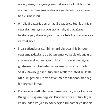
önce yemeyi ve içmeyi kesmelisiniz ve kimliğiniz ile
meme büyütme ameliyatınızın yapılacağı hastaneye
baş vurmalısınız.
Ameliyat saatinizden en az 2 saat önce tetkiklerinizin
yapılabilmesi için oruçlu gibi ameliyat olacağınız
hastaneye yatışınızı yaptırmalı ve tetkikleriniz için kan
vermelisiniz.
İnsan vücuduna sahibinin izni olmadan hiç bir şey
yapılamaz.Hastanede bütün ameliyatlarda olduğu gibi
sizi ameliyat etmesi için doktorunuza izin verdiğinizi
gösteren bazı belgeleri imzalamanız istenir. Bunlar
Sağlık Bakanlığının bütün ameliyatlarda istediği Hasta
Rıza Belgesidir. Onayınız ve izniniz olmadan size hiç
bir şey yapılamaz.
Kolunuzdan tetkikleri için damar yolu açılır ve kan alınır.
Bu ağrılı bir işlem değildir. Bundan sonra bütün ilaçlar
kolunuzdan veya elinizden açılan bu damar yolundan