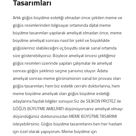
Tasarımları
Artık göğüs büyütme estetiği olmadan önce çekilen meme ve
göğüs resimlerinden bilgisayar ortamında dijital meme
büyütme tasarımları yapılarak ameliyat olmadan önce, meme
büyütme ameliyat sonrası nasıl bir şekil ve büyüklükte
göğüsleriniz olabileceğini üç boyutlu olarak sanal ortamda
size gösterebiliyoruz. Böylece ameliyat öncesi çektiğimiz
göğüs resimleri üzerinde yapılan çalışmalar ile ameliyat
sonrası göğüs şeklinizi seçme şansınız oluyor. Adeta
ameliyat sonrası meme görünümünün sanal bir provası olan
göğüs tasarımları; hem biz estetik cerrahi doktorlarına, hem
meme büyütme ameliyatı olan göğüs büyütme estetiği
adaylarına faydalı bilgiler sunuyor.Siz de SİLİKON PROTEZ ile
GÖĞÜS BÜYÜTME AMELİYATI düşünüyorsanız ameliyat olmayı
düşündüğünüz doktorunuzdan MEME BÜYÜTME TASARIMI
isteyebilirsiniz. Göğüs büyütme tasarımlarını ben her hastam
için özel olarak yapıyorum. Meme büyütme için