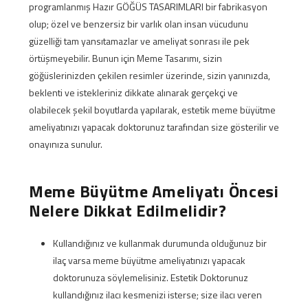
programlanmış Hazır GÖĞÜS TASARIMLARI bir fabrikasyon
olup; özel ve benzersiz bir varlık olan insan vücudunu
güzelliği tam yansıtamazlar ve ameliyat sonrası ile pek
örtüşmeyebilir. Bunun için Meme Tasarımı, sizin
göğüslerinizden çekilen resimler üzerinde, sizin yanınızda,
beklenti ve istekleriniz dikkate alınarak gerçekçi ve
olabilecek şekil boyutlarda yapılarak, estetik meme büyütme
ameliyatınızı yapacak doktorunuz tarafından size gösterilir ve
onayınıza sunulur.
Meme Büyütme Ameliyatı Öncesi
Nelere Dikkat Edilmelidir?
Kullandığınız ve kullanmak durumunda olduğunuz bir
ilaç varsa meme büyütme ameliyatınızı yapacak
doktorunuza söylemelisiniz. Estetik Doktorunuz
kullandığınız ilacı kesmenizi isterse; size ilacı veren