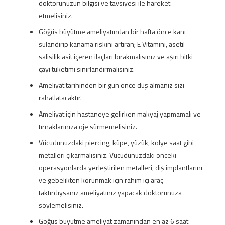
doktorunuzun bilgisi ve tavsiyesi ile hareket
etmelisiniz.
Göğüs büyütme ameliyatından bir hafta önce kanı
sulandırıp kanama riskini artıran; E Vitamini, asetil
salisilik asit içeren ilaçları bırakmalısınız ve aşırı bitki
çayı tüketimi sınırlandırmalısınız.
Ameliyat tarihinden bir gün önce duş almanız sizi
rahatlatacaktır.
Ameliyat için hastaneye gelirken makyaj yapmamalı ve
tırnaklarınıza oje sürmemelisiniz.
Vücudunuzdaki piercing, küpe, yüzük, kolye saat gibi
metalleri çıkarmalısınız. Vücudunuzdaki önceki
operasyonlarda yerleştirilen metalleri, diş implantlarını
ve gebelikten korunmak için rahim içi araç
taktırdıysanız ameliyatınız yapacak doktorunuza
söylemelisiniz.
Göğüs büyütme ameliyat zamanından en az 6 saat