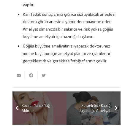
yapılır.
Kan Tetkik sonuçlarınız çıkınca sizi uyutacak anestezi
doktoru görüp anestezi yönünden muayene eder.
Ameliyat olmanızda bir sakınca ve risk yoksa göğüs
büyütme ameliyatı için hazırlığa başlanır.
Göğüs büyütme ameliyatınızı yapacak doktorunuz
meme büyütme için ameliyat planını ve çizimlerini
gerçekleştirir ve gerekirse fotoğraflarınız çekilir.
Kocaeli Yanak Yağı
Kocaeli Göz Kapağı
Aldırma‎
Düşüklüğü Ameliyatı