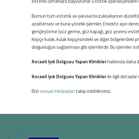
estetik cerrahlara başvururlar. Estetik operasyonların 
Burnun tüm estetik ve işlevsel bozukluklarının düzeltil
azaltılması ve buna yönelik işlemler, Erkekte aşırı 
gençleştirme (yüz germe, göz kapağı, göz çevresi estetiğ
Kepçe kulak, kulak kepçesindeki ve diğer bölgelerdeki 
dolgunluğun sağlanması gibi işlemlerdir. Bu işlemler est
Kocaeli Işık Dolgusu Yapan Klinikler
hakkında daha det
Kocaeli Işık Dolgusu Yapan Klinikler
ile ilgili detaylar 
Bizi
sosyal medyadan
takip edebilirsiniz.