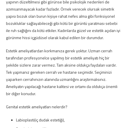
yapının düzeltilmesi gibi görünse bile psikolojik nedenleri de
azımsanmayacak kadar fazladır. Örnek verecek olursak simetrik
yapısı bozuk olan burun kişiye rahat nefes alma gibi fonksiyonel
bozukluklar sağlayabileceği gibi kötü bir görüntü yaratması sebebi
ile ruh sağlığını da kötü etkiler. Kadınlarda güzel ve estetik açıdan iyi
görünme hissi içgüdüsel olarak kabul edilen bir durumdur.
Estetik ameliyatlardan korkmanıza gerek yoktur. Uzman cerrah
tarafından profesyonelce yapılmış bir estetik ameliyatı hiç bir
şekilde sizlere zarar vermez. Tam aksine oldukça faydaları vardır.
Tek yapmanız gereken cerrah ve hastane seçimidir. Seçiminizi
yaparken cerrahınızın alanında uzmanlığını araştırmalısınız.
Ameliyatın yapılacağı hastane kalitesi ve ortamı da oldukça önemli
bir diğer konudur.
Genital estetik ameliyatları nelerdir?
Labioplasti(iç dudak estetiği),