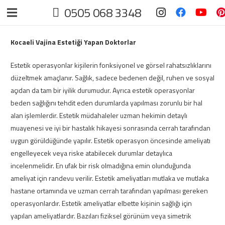
0505 068 3348
Kocaeli Vajina Estetiği Yapan Doktorlar
Estetik operasyonlar kişilerin fonksiyonel ve görsel rahatsızlıklarını
düzeltmek amaçlanır. Sağlık, sadece bedenen değil, ruhen ve sosyal
açıdan da tam bir iyilik durumudur. Ayrıca estetik operasyonlar
beden sağlığını tehdit eden durumlarda yapılması zorunlu bir hal
alan işlemlerdir. Estetik müdahaleler uzman hekimin detaylı
muayenesi ve iyi bir hastalık hikayesi sonrasında cerrah tarafından
uygun görüldüğünde yapılır. Estetik operasyon öncesinde ameliyatı
engelleyecek veya riske atabilecek durumlar detaylıca
incelenmelidir. En ufak bir risk olmadığına emin olunduğunda
ameliyat için randevu verilir. Estetik ameliyatları mutlaka ve mutlaka
hastane ortamında ve uzman cerrah tarafından yapılması gereken
operasyonlardır. Estetik ameliyatlar elbette kişinin sağlığı için
yapılan ameliyatlardır. Bazıları fiziksel görünüm veya simetrik