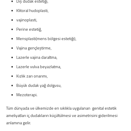
Dış dudak estetiği,
Klitoral hudoplasti,
vajinoplasti,
Perine estetiğ,
Mensplasti(mens bölgesi estetiği),
Vajina gençleştirme,
Lazerle vajina daraltma,
Lazerle vulva beyazlatma,
Kızlık zarı onarımı,
Büyük dudak yağ dolgusu,
Mezoterapi.
Tüm dünyada ve ülkemizde en sıklıkla uygulanan genital estetik
ameliyatları iç dudakların küçültülmesi ve asimetrisini giderilmesi
anlamına gelir.