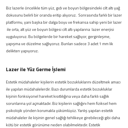
Biz lazerle öncelikle tüm yüz, gıdı ve boyun bölgesindeki cilt altı yağ
dokusunu belirli bir oranda eritip alıyoruz. Sonrasında farklı bir lazer
platformu, yani başka bir dalga boyu ve frekansa sahip yeni bir lazer
ile orta, alt yüz ve boyun bölgesi cilt altı yapılarına lazer enerjisi
uyguluyoruz. Bu bölgelerde bir hareket sağlıyor, gerginleşme,
yapışma ve düzelme sağlıyoruz. Bunları sadece 3 adet 1 mm lik
delikten yapıyoruz.
Lazer ile Yüz Germe İşlemi
Estetik müdahaleler kişilerin estetik bozukluklarını düzeltmek amacı
ile yapılan müdahalelerdir. Bazı durumlarda estetik bozukluklar
kişinin fonksiyonel hareket kısıtlılığına veya daha farklı sağlık
sorunlarına yol açmaktadır. Biz kişilerin sağlığını hem fiziksel hem
psikolojik yönden korumakla yükümlüyüz. Yanlış yapılan estetik
müdahaleler ile kişinin genel sağlığı tehlikeye girebileceği gibi daha
kötü bir estetik görünüme neden olabilmektedir. Estetik