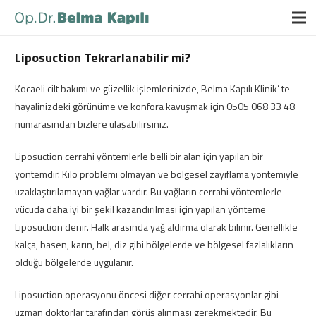
Liposuction Tekrarlanabilir mi?
Kocaeli cilt bakımı ve güzellik işlemlerinizde, Belma Kapılı Klinik’ te
hayalinizdeki görünüme ve konfora kavuşmak için 0505 068 33 48
numarasından bizlere ulaşabilirsiniz.
Liposuction cerrahi yöntemlerle belli bir alan için yapılan bir
yöntemdir. Kilo problemi olmayan ve bölgesel zayıflama yöntemiyle
uzaklaştırılamayan yağlar vardır. Bu yağların cerrahi yöntemlerle
vücuda daha iyi bir şekil kazandırılması için yapılan yönteme
Liposuction denir. Halk arasında yağ aldırma olarak bilinir. Genellikle
kalça, basen, karın, bel, diz gibi bölgelerde ve bölgesel fazlalıkların
olduğu bölgelerde uygulanır.
Liposuction operasyonu öncesi diğer cerrahi operasyonlar gibi
uzman doktorlar tarafından görüş alınması gerekmektedir. Bu