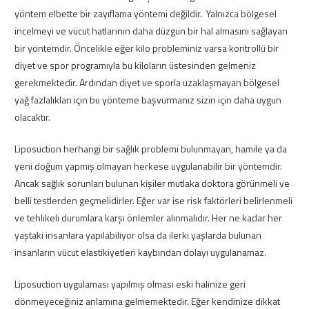
yöntem elbette bir zayıflama yöntemi değildir. Yalnızca bölgesel
incelmeyi ve vücut hatlarının daha düzgün bir hal almasını sağlayan
bir yöntemdir. Öncelikle eğer kilo probleminiz varsa kontrollü bir
diyet ve spor programıyla bu kiloların üstesinden gelmeniz
gerekmektedir. Ardından diyet ve sporla uzaklaşmayan bölgesel
yağ fazlalıkları için bu yönteme başvurmanız sizin için daha uygun
olacaktır.
Liposuction herhangi bir sağlık problemi bulunmayan, hamile ya da
yeni doğum yapmış olmayan herkese uygulanabilir bir yöntemdir.
Ancak sağlık sorunları bulunan kişiler mutlaka doktora görünmeli ve
belli testlerden geçmelidirler. Eğer var ise risk faktörleri belirlenmeli
ve tehlikeli durumlara karşı önlemler alınmalıdır. Her ne kadar her
yaştaki insanlara yapılabiliyor olsa da ilerki yaşlarda bulunan
insanların vücut elastikiyetleri kaybından dolayı uygulanamaz.
Liposuction uygulaması yapılmış olması eski halinize geri
dönmeyeceğiniz anlamına gelmemektedir. Eğer kendinize dikkat