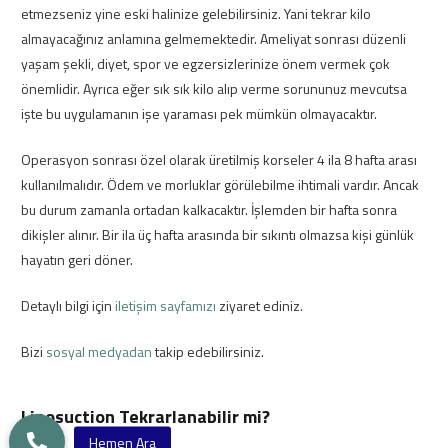
etmezseniz yine eski halinize gelebilirsiniz. Yani tekrar kilo
almayacağınız anlamına gelmemektedir. Ameliyat sonrası düzenli
yaşam şekli, diyet, spor ve egzersizlerinize önem vermek çok
önemlidir. Ayrıca eğer sık sık kilo alıp verme sorununuz mevcutsa
işte bu uygulamanın işe yaraması pek mümkün olmayacaktır.
Operasyon sonrası özel olarak üretilmiş korseler 4 ila 8 hafta arası
kullanılmalıdır. Ödem ve morluklar görülebilme ihtimali vardır. Ancak
bu durum zamanla ortadan kalkacaktır. İşlemden bir hafta sonra
dikişler alınır. Bir ila üç hafta arasında bir sıkıntı olmazsa kişi günlük
hayatın geri döner.
Detaylı bilgi için
iletişim sayfamızı
ziyaret ediniz.
Bizi
sosyal medyadan
takip edebilirsiniz.
Liposuction Tekrarlanabilir mi?