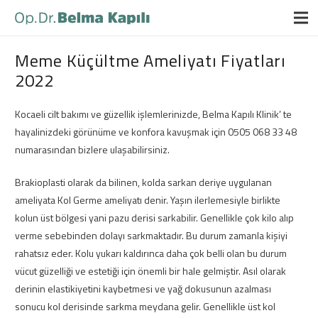
Meme Küçültme Ameliyatı Fiyatları
2022
Kocaeli cilt bakımı ve güzellik işlemlerinizde, Belma Kapılı Klinik’ te
hayalinizdeki görünüme ve konfora kavuşmak için 0505 068 33 48
numarasından bizlere ulaşabilirsiniz.
Brakioplasti olarak da bilinen, kolda sarkan deriye uygulanan
ameliyata Kol Germe ameliyatı denir. Yaşın ilerlemesiyle birlikte
kolun üst bölgesi yani pazu derisi sarkabilir. Genellikle çok kilo alıp
verme sebebinden dolayı sarkmaktadır. Bu durum zamanla kişiyi
rahatsız eder. Kolu yukarı kaldırınca daha çok belli olan bu durum
vücut güzelliği ve estetiği için önemli bir hale gelmiştir. Asıl olarak
derinin elastikiyetini kaybetmesi ve yağ dokusunun azalması
sonucu kol derisinde sarkma meydana gelir. Genellikle üst kol