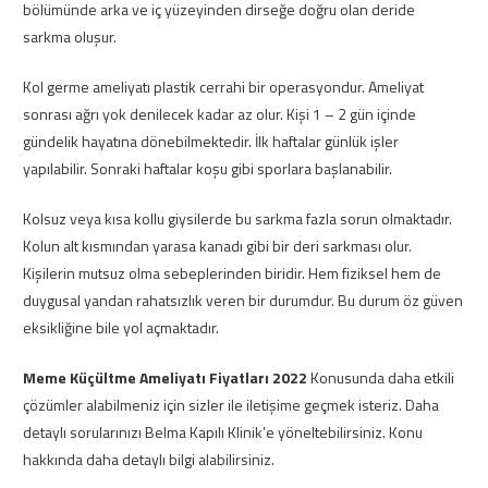
bölümünde arka ve iç yüzeyinden dirseğe doğru olan deride
sarkma oluşur.
Kol germe ameliyatı plastik cerrahi bir operasyondur. Ameliyat
sonrası ağrı yok denilecek kadar az olur. Kişi 1 – 2 gün içinde
gündelik hayatına dönebilmektedir. İlk haftalar günlük işler
yapılabilir. Sonraki haftalar koşu gibi sporlara başlanabilir.
Kolsuz veya kısa kollu giysilerde bu sarkma fazla sorun olmaktadır.
Kolun alt kısmından yarasa kanadı gibi bir deri sarkması olur.
Kişilerin mutsuz olma sebeplerinden biridir. Hem fiziksel hem de
duygusal yandan rahatsızlık veren bir durumdur. Bu durum öz güven
eksikliğine bile yol açmaktadır.
Meme Küçültme Ameliyatı Fiyatları 2022
Konusunda daha etkili
çözümler alabilmeniz için sizler ile iletişime geçmek isteriz. Daha
detaylı sorularınızı Belma Kapılı Klinik’e yöneltebilirsiniz. Konu
hakkında daha detaylı bilgi alabilirsiniz.