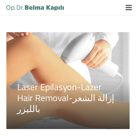
Laser Epilasyon-Lazer
Hair Removal-إزالة الشعر
بالليزر