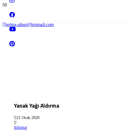
belma-altun@hotmail.com
Yanak Yağı Aldırma‎
21 Ocak 2020
lfdigital