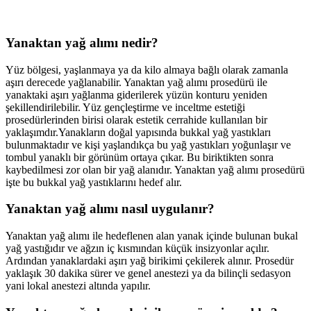
Yanaktan yağ alımı nedir?
Yüz bölgesi, yaşlanmaya ya da kilo almaya bağlı olarak zamanla
aşırı derecede yağlanabilir. Yanaktan yağ alımı prosedürü ile
yanaktaki aşırı yağlanma giderilerek yüzün konturu yeniden
şekillendirilebilir. Yüz gençleştirme ve inceltme estetiği
prosedürlerinden birisi olarak estetik cerrahide kullanılan bir
yaklaşımdır.Yanakların doğal yapısında bukkal yağ yastıkları
bulunmaktadır ve kişi yaşlandıkça bu yağ yastıkları yoğunlaşır ve
tombul yanaklı bir görünüm ortaya çıkar. Bu biriktikten sonra
kaybedilmesi zor olan bir yağ alanıdır. Yanaktan yağ alımı prosedürü
işte bu bukkal yağ yastıklarını hedef alır.
Yanaktan yağ alımı nasıl uygulanır?
Yanaktan yağ alımı ile hedeflenen alan yanak içinde bulunan bukal
yağ yastığıdır ve ağzın iç kısmından küçük insizyonlar açılır.
Ardından yanaklardaki aşırı yağ birikimi çekilerek alınır. Prosedür
yaklaşık 30 dakika sürer ve genel anestezi ya da bilinçli sedasyon
yani lokal anestezi altında yapılır.