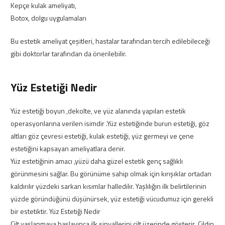
Kepçe kulak ameliyatı,
Botox, dolgu uygulamaları
Bu estetik ameliyat çeşitleri, hastalar tarafından tercih edilebileceği
gibi doktorlar tarafından da önerilebilir.
Yüz Estetiği Nedir
Yüz estetiği boyun ,dekolte, ve yüz alanında yapılan estetik
operasyonlarına verilen isimdir .Yüz estetiğinde burun estetiği, göz
altları göz çevresi estetiği, kulak estetiği, yüz germeyi ve çene
estetiğini kapsayan ameliyatlara denir.
Yüz estetiğinin amacı ,yüzü daha güzel estetik genç sağlıklı
görünmesini sağlar. Bu görünüme sahip olmak için kırışıklar ortadan
kaldırılır yüzdeki sarkan kısımlar halledilir. Yaşlılığın ilk belirtilerinin
yüzde göründüğünü düşünürsek, yüz estetiği vücudumuz için gerekli
bir estetiktir. Yüz Estetiği Nedir
Cilt yaşlanmaya başlayınca ilk sinyallerini cilt üzerinde gösterir .Cildin