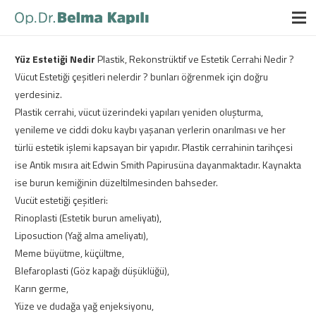
Yüz Estetiği Nedir
Plastik, Rekonstrüktif ve Estetik Cerrahi Nedir ?
Vücut Estetiği çeşitleri nelerdir ? bunları öğrenmek için doğru
yerdesiniz.
Plastik cerrahi, vücut üzerindeki yapıları yeniden oluşturma,
yenileme ve ciddi doku kaybı yaşanan yerlerin onarılması ve her
türlü estetik işlemi kapsayan bir yapıdır. Plastik cerrahinin tarihçesi
ise Antik mısıra ait Edwin Smith Papirusüna dayanmaktadır. Kaynakta
ise burun kemiğinin düzeltilmesinden bahseder.
Vucüt estetiği çeşitleri:
Rinoplasti (Estetik burun ameliyatı),
Liposuction (Yağ alma ameliyatı),
Meme büyütme, küçültme,
Blefaroplasti (Göz kapağı düşüklüğü),
Karın germe,
Yüze ve dudağa yağ enjeksiyonu,