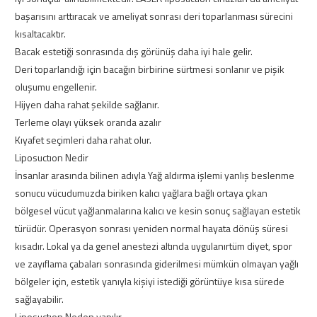
başarısını arttıracak ve ameliyat sonrası deri toparlanması sürecini
kısaltacaktır.
Bacak estetiği sonrasında dış görünüş daha iyi hale gelir.
Deri toparlandığı için bacağın birbirine sürtmesi sonlanır ve pişik
oluşumu engellenir.
Hijyen daha rahat şekilde sağlanır.
Terleme olayı yüksek oranda azalır
Kıyafet seçimleri daha rahat olur.
Liposuctıon Nedir
İnsanlar arasında bilinen adıyla Yağ aldırma işlemi yanlış beslenme
sonucu vücudumuzda biriken kalıcı yağlara bağlı ortaya çıkan
bölgesel vücut yağlanmalarına kalıcı ve kesin sonuç sağlayan estetik
türüdür. Operasyon sonrası yeniden normal hayata dönüş süresi
kısadır. Lokal ya da genel anestezi altında uygulanırtüm diyet, spor
ve zayıflama çabaları sonrasında giderilmesi mümkün olmayan yağlı
bölgeler için, estetik yanıyla kişiyi istediği görüntüye kısa sürede
sağlayabilir.
Liposuctıon Neden yapılır