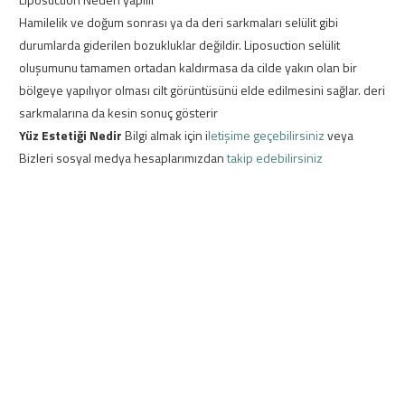
Hamilelik ve doğum sonrası ya da deri sarkmaları selülit gibi
durumlarda giderilen bozukluklar değildir. Liposuction selülit
oluşumunu tamamen ortadan kaldırmasa da cilde yakın olan bir
bölgeye yapılıyor olması cilt görüntüsünü elde edilmesini sağlar. deri
sarkmalarına da kesin sonuç gösterir
Yüz Estetiği Nedir
Bilgi almak için i
letişime geçebilirsiniz
veya
Bizleri sosyal medya hesaplarımızdan
takip edebilirsiniz