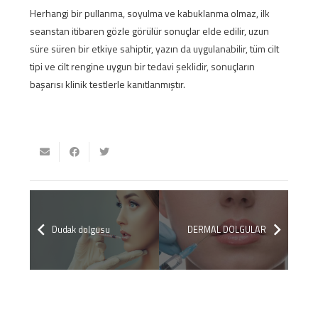
Herhangi bir pullanma, soyulma ve kabuklanma olmaz, ilk
seanstan itibaren gözle görülür sonuçlar elde edilir, uzun
süre süren bir etkiye sahiptir, yazın da uygulanabilir, tüm cilt
tipi ve cilt rengine uygun bir tedavi şeklidir, sonuçların
başarısı klinik testlerle kanıtlanmıştır.
Dudak dolgusu
DERMAL DOLGULAR