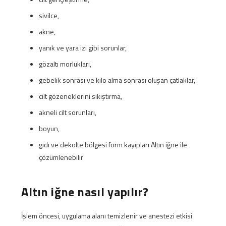
sivilce,
akne,
yanık ve yara izi gibi sorunlar,
gözaltı morlukları,
gebelik sonrası ve kilo alma sonrası oluşan çatlaklar,
cilt gözeneklerini sıkıştırma,
akneli cilt sorunları,
boyun,
gıdı ve dekolte bölgesi form kayıpları Altın iğne ile
çözümlenebilir
Altın iğne nasıl yapılır?
İşlem öncesi, uygulama alanı temizlenir ve anestezi etkisi