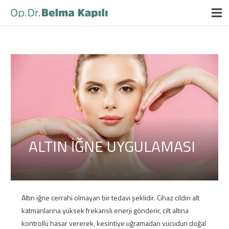
ALTIN İĞNE UYGULAMASI
Altın iğne cerrahi olmayan bir tedavi şeklidir. Cihaz cildin alt
katmanlarına yüksek frekanslı enerji gönderir, cilt altına
kontrollü hasar vererek, kesintiye uğramadan vücudun doğal