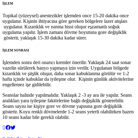
İŞLEM
Topikal (yüzeysel) anestezikler işlemden once 15-20 dakika once
uygulanır. Kişinin ihtiyacına göre gereken bölgelere lazer atışları
uygulanır. Kızarıklık ve ısınma hissi oluşur eşzamanlı soğuk
uygulama yapılır. İşlem zamanı dövme boyutuna gore değişiklik
gösterir, yaklaşık 15-30 dakika kadar sürer.
İŞLEM SONRASI
İşlemden sonra deri onarıcı kremler önerilir. Yaklaşık 24 saat sonar
vazelin sürülerek banyo yapmaya izin verilir. Uygulanan bölgede
kızarıklık ve şiişlik oluşur, daha sonar kabuklanma görülür ve 1-2
hafta içinde kabuklar da iyileşme olur. Kişinin günlük aktivitelerine
engellemez işe gidilebilir.
Seanslar halinde yapılmalıdır. Yaklaşık 2 -3 ay ara ile yapılır. Seans
aralıkları yara iyileşme faktörlerine bağlı değişiklik gösterebilir.
Seans sayısı ise kişiye gore ve dövme yapısına gore değişiklik
gösterir. Koyu renkli dövmelerde 1-2 seans yeterli olabilirken bazen
10 seans kadar bile gerekli olabilir.