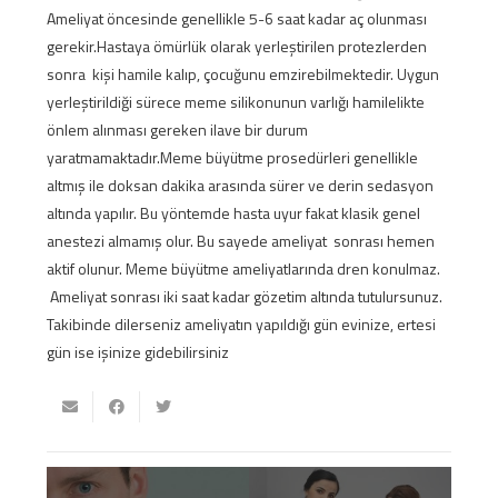
Ameliyat öncesinde genellikle 5-6 saat kadar aç olunması
gerekir.Hastaya ömürlük olarak yerleştirilen protezlerden
sonra kişi hamile kalıp, çocuğunu emzirebilmektedir. Uygun
yerleştirildiği sürece meme silikonunun varlığı hamilelikte
önlem alınması gereken ilave bir durum
yaratmamaktadır.Meme büyütme prosedürleri genellikle
altmış ile doksan dakika arasında sürer ve derin sedasyon
altında yapılır. Bu yöntemde hasta uyur fakat klasik genel
anestezi almamış olur. Bu sayede ameliyat sonrası hemen
aktif olunur. Meme büyütme ameliyatlarında dren konulmaz.
Ameliyat sonrası iki saat kadar gözetim altında tutulursunuz.
Takibinde dilerseniz ameliyatın yapıldığı gün evinize, ertesi
gün ise işinize gidebilirsiniz