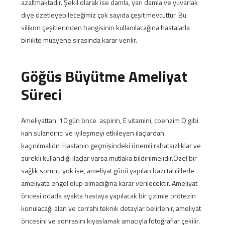
azaltmaktadır. Şekil olarak ise damla, yarı damla ve yuvarlak
diye özetleyebileceğimiz çok sayıda çeşit mevcuttur. Bu
silikon çeşitlerinden hangisinin kullanılacağına hastalarla
birlikte muayene sırasında karar verilir.
Göğüs Büyütme Ameliyat
Süreci
Ameliyattan 10 gün önce aspirin, E vitamini, coenzim Q gibi
kan sulandırıcı ve iyileşmeyi etkileyen ilaçlardan
kaçınılmalıdır. Hastanın geçmişindeki önemli rahatsızlıklar ve
sürekli kullandığı ilaçlar varsa mutlaka bildirilmelidir.Özel bir
sağlık sorunu yok ise, ameliyat günü yapılan bazı tahlillerle
ameliyata engel olup olmadığına karar verilecektir. Ameliyat
öncesi odada ayakta hastaya yapılacak bir çizimle protezin
konulacağı alan ve cerrahi teknik detaylar belirlenir, ameliyat
öncesini ve sonrasını kıyaslamak amacıyla fotoğraflar çekilir.