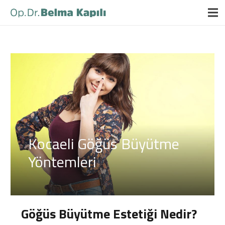
Kocaeli Göğüs Büyütme
Yöntemleri
Göğüs Büyütme Estetiği Nedir?